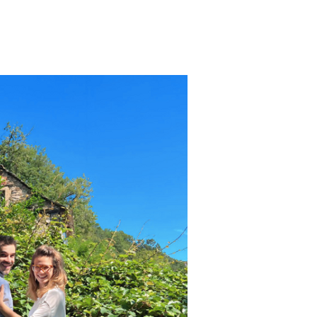
nette, 12550 La Bastide Solages