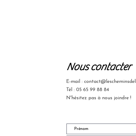
ACCUEIL
NOTRE LIEU
NOUS
Nous contacter
E-mail :
contact@lescheminsdel
Tél : 05 65 99 88 84
N'hésitez pas à nous joindre !