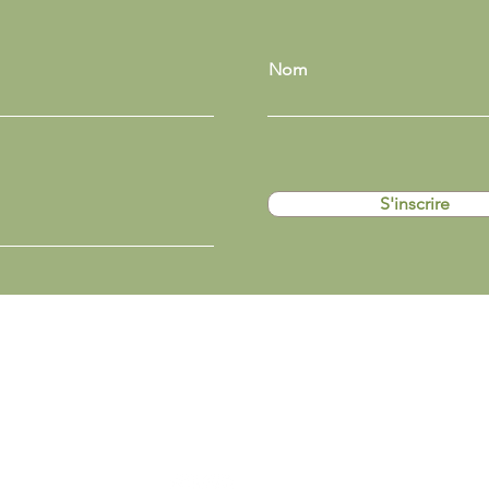
Nom
S'inscrire
Politique en matière de cookies
Politique de confidentialité
©2035 par Le Moulin. Créé avec
Wix